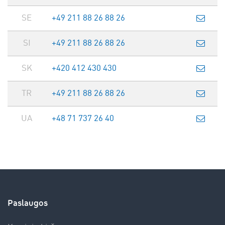
SE
+49 211 88 26 88 26
SI
+49 211 88 26 88 26
SK
+420 412 430 430
TR
+49 211 88 26 88 26
UA
+48 71 737 26 40
Paslaugos