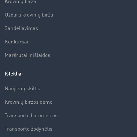
Krovinių birža
Uždara krovinių birža
Sandėliavimas
Konkursai
Maršrutai ir išlaidos
Ištekliai
Naujienų skiltis
Krovinių biržos demo
Transporto barometras
Transporto žodynėlis