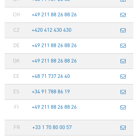
CH
+49 211 88 26 88 26
CZ
+420 412 430 430
DE
+49 211 88 26 88 26
DK
+49 211 88 26 88 26
EE
+48 71 737 26 40
ES
+34 91 788 86 19
FI
+49 211 88 26 88 26
FR
+33 1 70 80 00 57