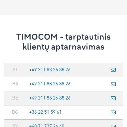
TIMOCOM - tarptautinis
klientų aptarnavimas
AT
+49 211 88 26 88 26
BA
+49 211 88 26 88 26
BE
+49 211 88 26 88 26
BG
+36 22 51 59 61
BY
+48 71 737 26 40