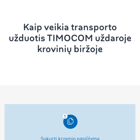
Kaip veikia transporto
užduotis TIMOCOM uždaroje
krovinių biržoje
Sukurti krovinio pasiūlymą