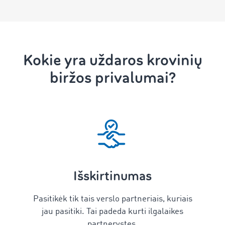
Kokie yra uždaros krovinių
biržos privalumai?
Išskirtinumas
Pasitikėk tik tais verslo partneriais, kuriais
jau pasitiki. Tai padeda kurti ilgalaikes
partnerystes.