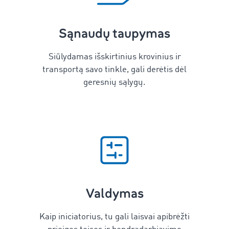
Sąnaudų taupymas
Siūlydamas išskirtinius krovinius ir
transportą savo tinkle, gali derėtis dėl
geresnių sąlygų.
Valdymas
Kaip iniciatorius, tu gali laisvai apibrėžti