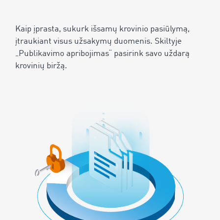
Kaip įprasta, sukurk išsamų krovinio pasiūlymą,
įtraukiant visus užsakymų duomenis. Skiltyje
„Publikavimo apribojimas“ pasirink savo uždarą
krovinių biržą.