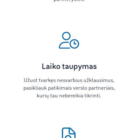
Laiko taupymas
Užuot tvarkęs nesvarbius užklausimus,
pasikliauk patikimais verslo partneriais,
kurių tau nebereikia tikrinti.