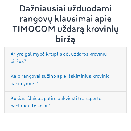
Dažniausiai užduodami
rangovų klausimai apie
TIMOCOM uždarą krovinių
biržą
Ar yra galimybė kreiptis dėl uždaros krovinių
biržos?
Kaip rangovai sužino apie išskirtinius krovinio
pasiūlymus?
Kokias išlaidas patirs pakviesti transporto
paslaugų teikėjai?