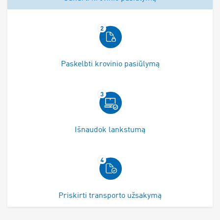
Paskelbti krovinio pasiūlymą
Išnaudok lankstumą
Priskirti transporto užsakymą