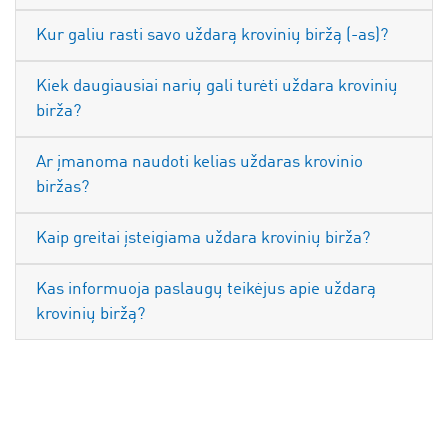
Kur galiu rasti savo uždarą krovinių biržą (-as)?
Kiek daugiausiai narių gali turėti uždara krovinių
birža?
Ar įmanoma naudoti kelias uždaras krovinio
biržas?
Kaip greitai įsteigiama uždara krovinių birža?
Kas informuoja paslaugų teikėjus apie uždarą
krovinių biržą?