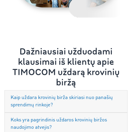
Dažniausiai užduodami
klausimai iš klientų apie
TIMOCOM uždarą krovinių
biržą
Kaip uždara krovinių birža skiriasi nuo panašių
sprendimų rinkoje?
Koks yra pagrindinis uždaros krovinių biržos
naudojimo atvejis?