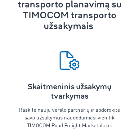
transporto planavimą
su
TIMOCOM transporto
užsakymais
Skaitmeninis užsakymų
tvarkymas
Raskite naujų verslo partnerių ir apdorokite
savo užsakymus naudodamiesi vien tik
TIMOCOM Road Freight Marketplace.