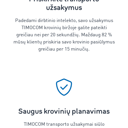
užsakymus
Padedami dirbtinio intelekto, savo užsakymus
TIMOCOM krovinių biržoje galite pateikti
greičiau nei per 20 sekundžių. Maždaug 82 %
mūsų klientų priskiria savo krovinio pasiūlymus
greičiau per 15 minučių.
Saugus krovinių planavimas
TIMOCOM transporto užsakymai siūlo