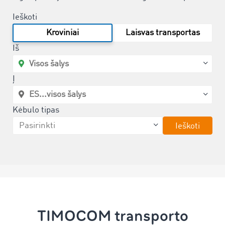
Ieškoti
Kroviniai
Laisvas transportas
Iš
Į
Kėbulo tipas
Ieškoti
TIMOCOM transporto