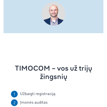
TIMOCOM – vos už trijų
žingsnių
Užbaigti registraciją
Įmonės auditas