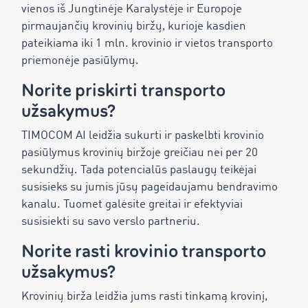
vienos iš Jungtinėje Karalystėje ir Europoje
pirmaujančių krovinių biržų, kurioje kasdien
pateikiama iki 1 mln. krovinio ir vietos transporto
priemonėje pasiūlymų.
Norite priskirti transporto
užsakymus?
TIMOCOM AI leidžia sukurti ir paskelbti krovinio
pasiūlymus krovinių biržoje greičiau nei per 20
sekundžių. Tada potencialūs paslaugų teikėjai
susisieks su jumis jūsų pageidaujamu bendravimo
kanalu. Tuomet galėsite greitai ir efektyviai
susisiekti su savo verslo partneriu.
Norite rasti krovinio transporto
užsakymus?
Krovinių birža leidžia jums rasti tinkamą krovinį,