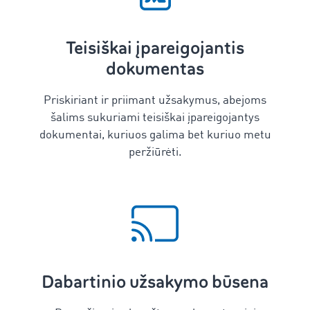
Teisiškai įpareigojantis
dokumentas
Priskiriant ir priimant užsakymus, abejoms
šalims sukuriami teisiškai įpareigojantys
dokumentai, kuriuos galima bet kuriuo metu
peržiūrėti.
Dabartinio užsakymo būsena