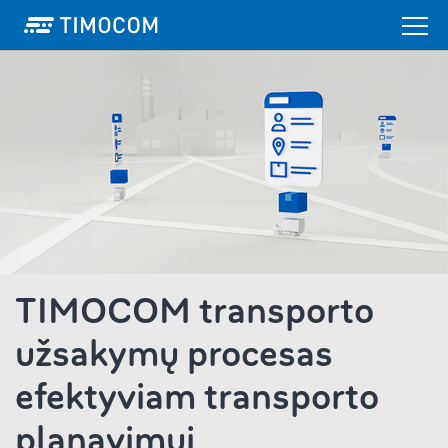
TIMOCOM transporto
užsakymų procesas
efektyviam transporto
planavimui