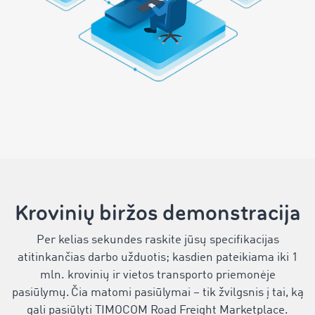
Krovinių biržos demonstracija
Per kelias sekundes raskite jūsų specifikacijas
atitinkančias darbo užduotis; kasdien pateikiama iki 1
mln. krovinių ir vietos transporto priemonėje
pasiūlymų. Čia matomi pasiūlymai – tik žvilgsnis į tai, ką
gali pasiūlyti TIMOCOM Road Freight Marketplace.