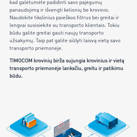
kad galėtumėte padidinti savo pajėgumų
panaudojimą ir išvengti kelionių be krovinio.
Naudokite tikslinius paieškos filtrus bei greitai ir
lengvai susisiekite su transporto klientais. Tokiu
būdu galite greitai gauti naujų transporto
užsakymų. Taip pat galite siūlyti laisvą vietą savo
transporto priemonėje.
TIMOCOM krovinių birža sujungia krovinius ir vietą
transporto priemonėje lanksčiu, greitu ir patikimu
būdu.