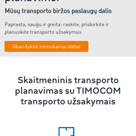
Mūsų transporto biržos paslaugų dalis
Paprasta, saugu ir greita: raskite, priskirkite ir
planuokite transporto užsakymus
Išbandykite nemokamai dabar
Skaitmeninis
transporto
planavimas
su TIMOCOM
transporto užsakymais