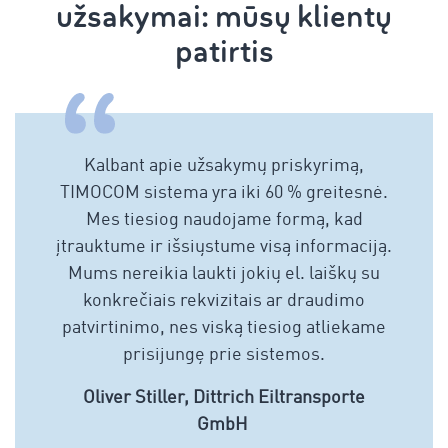
užsakymai: mūsų klientų
patirtis
Kalbant apie užsakymų priskyrimą,
TIMOCOM sistema yra iki 60 % greitesnė.
Mes tiesiog naudojame formą, kad
įtrauktume ir išsiųstume visą informaciją.
Mums nereikia laukti jokių el. laiškų su
konkrečiais rekvizitais ar draudimo
patvirtinimo, nes viską tiesiog atliekame
prisijungę prie sistemos.
Oliver Stiller, Dittrich Eiltransporte
GmbH