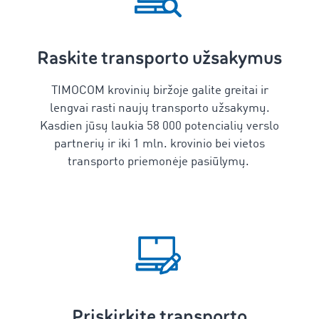
Raskite transporto užsakymus
TIMOCOM krovinių biržoje galite greitai ir
lengvai rasti naujų transporto užsakymų.
Kasdien jūsų laukia 58 000 potencialių verslo
partnerių ir iki 1 mln. krovinio bei vietos
transporto priemonėje pasiūlymų.
Priskirkite transporto