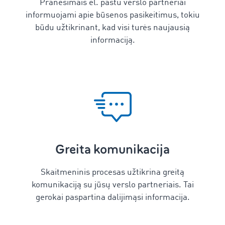
Pranešimais el. paštu verslo partneriai
informuojami apie būsenos pasikeitimus, tokiu
būdu užtikrinant, kad visi turės naujausią
informaciją.
Greita komunikacija
Skaitmeninis procesas užtikrina greitą
komunikaciją su jūsų verslo partneriais. Tai
gerokai paspartina dalijimąsi informacija.