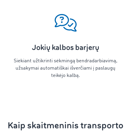
Jokių kalbos barjerų
Siekiant užtikrinti sėkmingą bendradarbiavimą,
užsakymai automatiškai išverčiami į paslaugų
teikėjo kalbą.
Kaip skaitmeninis
transporto