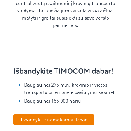
centralizuotą skaitmeninį krovinių transporto
valdymą. Tai leidžia jums visada viską aiškiai
matyti ir greitai susisiekti su savo verslo
partneriais.
Išbandykite TIMOCOM dabar!
Daugiau nei 275 mln. krovinio ir vietos
transporto priemonėje pasiūlymų kasmet
Daugiau nei 156 000 narių
Išbandykite nemokamai dabar