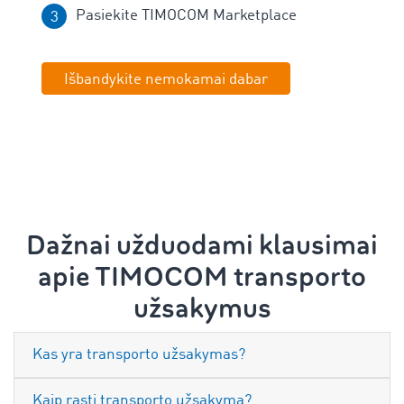
Pasiekite TIMOCOM Marketplace
Išbandykite nemokamai dabar
Dažnai užduodami klausimai
apie TIMOCOM transporto
užsakymus
Kas yra transporto užsakymas?
Kaip rasti transporto užsakymą?