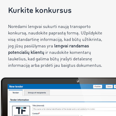
Kurkite konkursus
Norėdami lengvai sukurti naują transporto
konkursą, naudokite paprastą formą. Užpildykite
visą standartinę informaciją, kad būtų užtikrinta,
jog jūsų pasiūlymas yra
lengvai randamas
potencialių klientų
ir naudokite komentarų
laukelius, kad galima būtų įrašyti detalesnę
informaciją arba pridėti jau baigtus dokumentus.