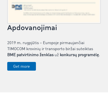
Apdovanojimai
2019 m. rugpjūtis – Europoje pirmaujančiai
TIMOCOM krovinių ir transporto biržai suteiktas
BME patvirtinimo ženklas
už
konkursų programėlę
.
Get more