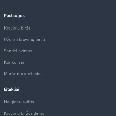
Paslaugos
Krovinių birža
Uždara krovinių birža
Sandėliavimas
Konkursai
Maršrutai ir išlaidos
Ištekliai
Naujienų skiltis
Krovinių biržos demo