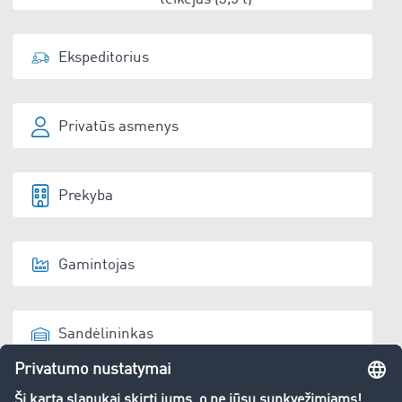
Ekspeditorius
Privatūs asmenys
Prekyba
Gamintojas
Sandėlininkas