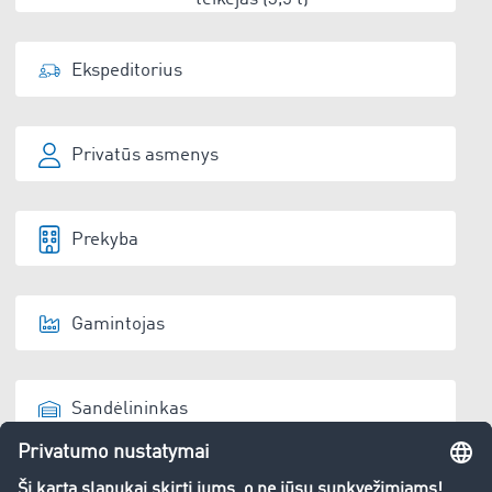
Ekspeditorius
Privatūs asmenys
Prekyba
Gamintojas
Sandėlininkas