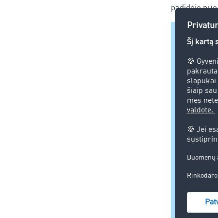
padidėjo nuo