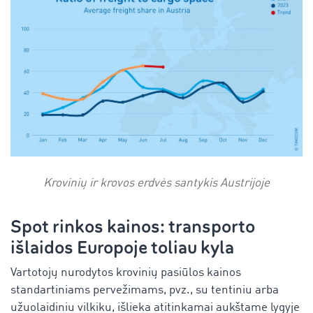
Krovinių ir krovos erdvės santykis
Austrijoje
Spot rinkos kainos: transporto
išlaidos Europoje toliau kyla
Vartotojų nurodytos krovinių pasiūlos kainos
standartiniams pervežimams, pvz., su tentiniu arba
užuolaidiniu vilkiku, išlieka atitinkamai aukštame lygyje