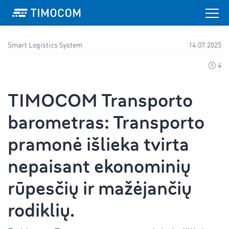
Smart Logistics System
14.07.2025
4
TIMOCOM Transporto
barometras: Transporto
pramonė išlieka tvirta
nepaisant ekonominių
rūpesčių ir mažėjančių
rodiklių.