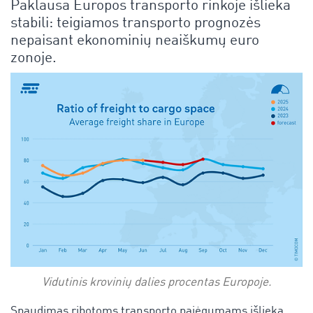
Paklausa Europos transporto rinkoje išlieka
stabili: teigiamos transporto prognozės
nepaisant ekonominių neaiškumų euro
zonoje.
Vidutinis krovinių dalies procentas Europoje.
Spaudimas ribotoms transporto pajėgumams išlieka