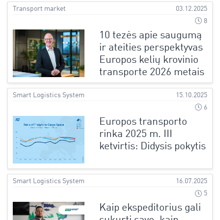
Transport market
03.12.2025
8
10 tezės apie saugumą
ir ateities perspektyvas
Europos kelių krovinio
transporte 2026 metais
Smart Logistics System
15.10.2025
6
Europos transporto
rinka 2025 m. III
ketvirtis: Didysis pokytis
Smart Logistics System
16.07.2025
5
Kaip ekspeditorius gali