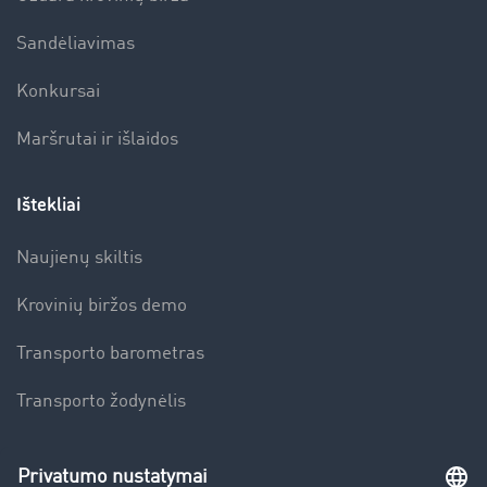
Sandėliavimas
Konkursai
Maršrutai ir išlaidos
Ištekliai
Naujienų skiltis
Krovinių biržos demo
Transporto barometras
Transporto žodynėlis
Įmonė