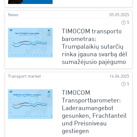
News
05.05.2025
5
TIMOCOM transporto
barometras:
Trumpalaikių sutarčių
rinka įgauna svarbą dėl
sumažėjusio pajėgumo
Transport market
14.04.2025
5
TIMOCOM
Transportbarometer:
Laderaumangebot
gesunken, Frachtanteil
und Preisniveau
gestiegen