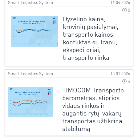
Smart Logistics System
16.04.2026
5
Dyzelino kaina,
krovinių pasiūlymai,
transporto kainos,
konfliktas su Iranu,
ekspeditoriai,
transporto rinka
Smart Logistics System
15.01.2026
4
TIMOCOM Transporto
barometras: stiprios
vidaus rinkos ir
augantis rytų-vakarų
transportas užtikrina
stabilumą