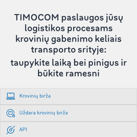
TIMOCOM paslaugos
jūsų
logistikos procesams
krovinių gabenimo keliais
transporto srityje:
taupykite laiką bei pinigus ir
būkite ramesni
Krovinių birža
Uždara krovinių birža
API