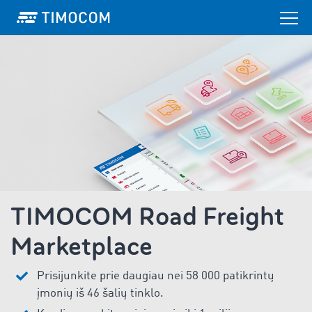
TIMOCOM Road Freight
Marketplace
Prisijunkite prie daugiau nei 58 000 patikrintų
įmonių iš 46 šalių tinklo.