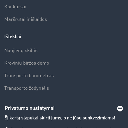
Konkursai
Maršrutai ir išlaidos
Ištekliai
Naujienų skiltis
Krovinių biržos demo
Transporto barometras
Transporto žodynėlis
Įmonė
Sėkmės istorijos