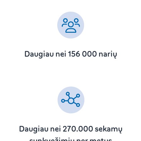
Daugiau nei 156 000 narių
Daugiau nei 270.000
sekamų
sunkvežimių per metus