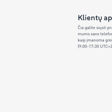
Klientų a
Čia galite siųsti 
mums savo telefon
kaip įmanoma grei
(9:00-17:30 UTC+2 