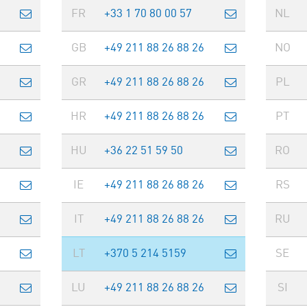
FR
+33 1 70 80 00 57
NL
GB
+49 211 88 26 88 26
NO
GR
+49 211 88 26 88 26
PL
HR
+49 211 88 26 88 26
PT
HU
+36 22 51 59 50
RO
IE
+49 211 88 26 88 26
RS
IT
+49 211 88 26 88 26
RU
LT
+370 5 214 5159
SE
LU
+49 211 88 26 88 26
SI