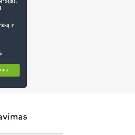
navimas