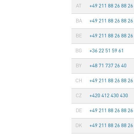
AT
+49 211 88 26 88 26
BA
+49 211 88 26 88 26
BE
+49 211 88 26 88 26
BG
+36 22 51 59 61
BY
+48 71 737 26 40
CH
+49 211 88 26 88 26
CZ
+420 412 430 430
DE
+49 211 88 26 88 26
DK
+49 211 88 26 88 26