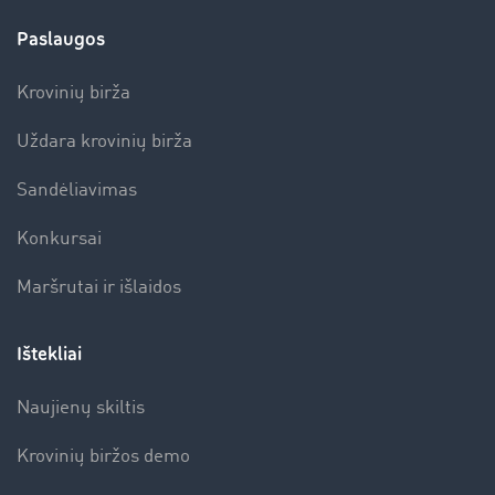
Paslaugos
Krovinių birža
Uždara krovinių birža
Sandėliavimas
Konkursai
Maršrutai ir išlaidos
Ištekliai
Naujienų skiltis
Krovinių biržos demo