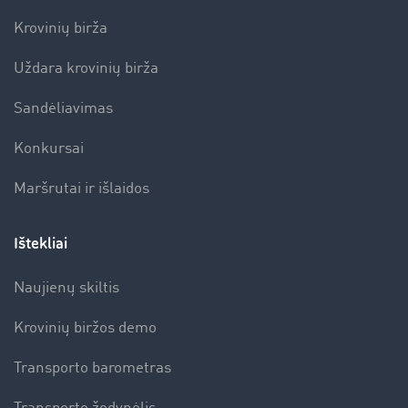
Krovinių birža
Uždara krovinių birža
Sandėliavimas
Konkursai
Maršrutai ir išlaidos
Ištekliai
Naujienų skiltis
Krovinių biržos demo
Transporto barometras