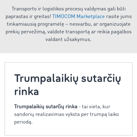
Transporto ir logistikos procesų valdymas gali būti
paprastas ir greitas!
TIMOCOM Marketplace
rasite jums
tinkamiausią programėlę – nesvarbu, ar organizuojate
prekių pervežimą, valdote transportą ar reikia pagalbos
valdant užsakymus.
Trumpalaikių sutarčių
rinka
Trumpalaikių sutarčių rinka
- tai vieta, kur
sandorių realizavimas vyksta per trumpą laiko
periodą.