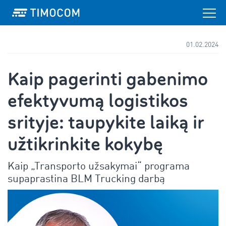
01.02.2024
Kaip pagerinti gabenimo
efektyvumą logistikos
srityje: taupykite laiką ir
užtikrinkite kokybę
Kaip „Transporto užsakymai“ programa
supaprastina BLM Trucking darbą