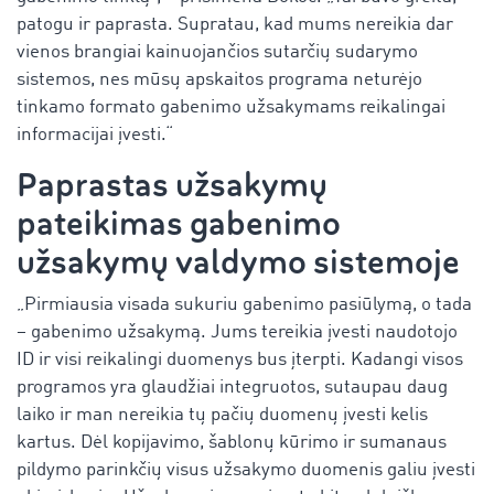
patogu ir paprasta. Supratau, kad mums nereikia dar
vienos brangiai kainuojančios sutarčių sudarymo
sistemos, nes mūsų apskaitos programa neturėjo
tinkamo formato gabenimo užsakymams reikalingai
informacijai įvesti.“
Paprastas užsakymų
pateikimas gabenimo
užsakymų valdymo sistemoje
„Pirmiausia visada sukuriu gabenimo pasiūlymą, o tada
– gabenimo užsakymą. Jums tereikia įvesti naudotojo
ID ir visi reikalingi duomenys bus įterpti. Kadangi visos
programos yra glaudžiai integruotos, sutaupau daug
laiko ir man nereikia tų pačių duomenų įvesti kelis
kartus. Dėl kopijavimo, šablonų kūrimo ir sumanaus
pildymo parinkčių visus užsakymo duomenis galiu įvesti