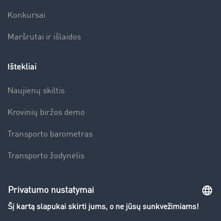
Konkursai
Maršrutai ir išlaidos
Ištekliai
Naujienų skiltis
Krovinių biržos demo
Transporto barometras
Transporto žodynėlis
Įmonė
Sėkmės istorijos