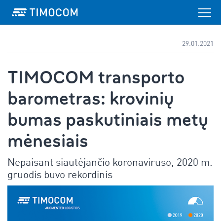
29.01.2021
TIMOCOM transporto
barometras: krovinių
bumas paskutiniais metų
mėnesiais
Nepaisant siautėjančio koronaviruso, 2020 m.
gruodis buvo rekordinis