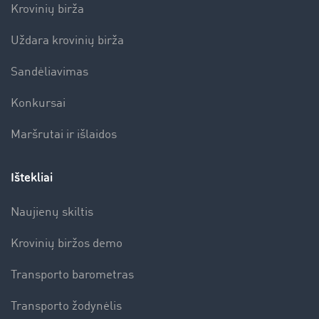
Krovinių birža
Uždara krovinių birža
Sandėliavimas
Konkursai
Maršrutai ir išlaidos
Ištekliai
Naujienų skiltis
Krovinių biržos demo
Transporto barometras
Transporto žodynėlis