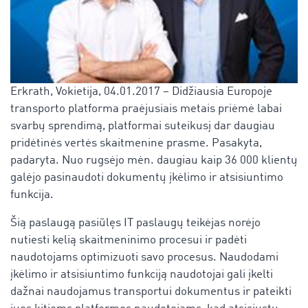
Erkrath, Vokietija, 04.01.2017 – Didžiausia Europoje
transporto platforma praėjusiais metais priėmė labai
svarbų sprendimą, platformai suteikusį dar daugiau
pridėtinės vertės skaitmenine prasme. Pasakyta,
padaryta. Nuo rugsėjo mėn. daugiau kaip 36 000 klientų
galėjo pasinaudoti dokumentų įkėlimo ir atsisiuntimo
funkcija.
Šią paslaugą pasiūlęs IT paslaugų teikėjas norėjo
nutiesti kelią skaitmeninimo procesui ir padėti
naudotojams optimizuoti savo procesus. Naudodami
įkėlimo ir atsisiuntimo funkciją naudotojai gali įkelti
dažnai naudojamus transportui dokumentus ir pateikti