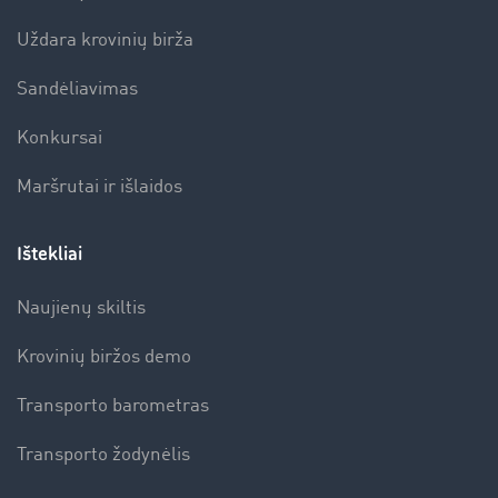
Uždara krovinių birža
Sandėliavimas
Konkursai
Maršrutai ir išlaidos
Ištekliai
Naujienų skiltis
Krovinių biržos demo
Transporto barometras
Transporto žodynėlis