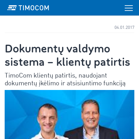
04.01.2017
Dokumentų valdymo
sistema – klientų patirtis
TimoCom klientų patirtis, naudojant
dokumentų įkėlimo ir atsisiuntimo funkciją