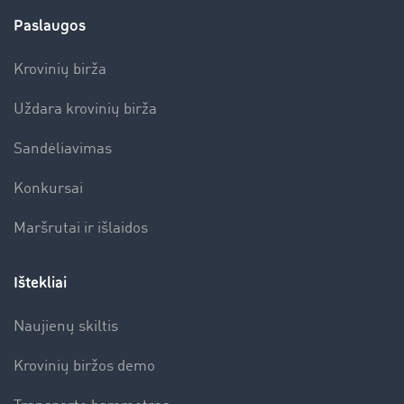
Paslaugos
Krovinių birža
Uždara krovinių birža
Sandėliavimas
Konkursai
Maršrutai ir išlaidos
Ištekliai
Naujienų skiltis
Krovinių biržos demo