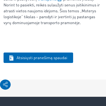
Norint to pasiekti, reikės sulaužyti senus įsitikinimus ir
atrasti vietos naujoms idėjoms. Šios temos „Moterys
logistikoje“ tikslas – parodyti ir įvertinti jų pastangas
vyrų dominuojamoje transporto pramonėje.
Atsisiųsti pranešimą spaudai