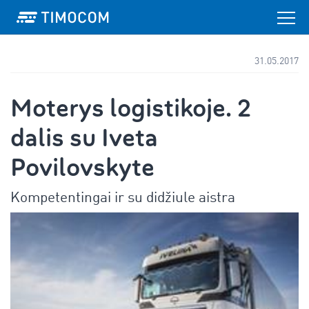
31.05.2017
Moterys logistikoje. 2
dalis su Iveta
Povilovskyte
Kompetentingai ir su didžiule aistra