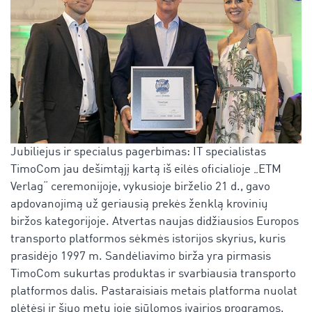
Jubiliejus ir specialus pagerbimas: IT specialistas
TimoCom jau dešimtąjį kartą iš eilės oficialioje „ETM
Verlag“ ceremonijoje, vykusioje birželio 21 d., gavo
apdovanojimą už geriausią prekės ženklą krovinių
biržos kategorijoje. Atvertas naujas didžiausios Europos
transporto platformos sėkmės istorijos skyrius, kuris
prasidėjo 1997 m. Sandėliavimo birža yra pirmasis
TimoCom sukurtas produktas ir svarbiausia transporto
platformos dalis. Pastaraisiais metais platforma nuolat
plėtėsi ir šiuo metu joje siūlomos įvairios programos,