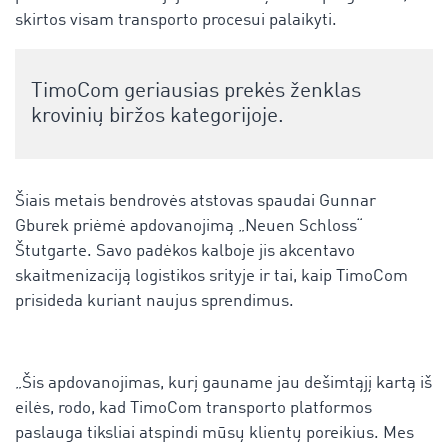
skirtos visam transporto procesui palaikyti.
TimoCom geriausias prekės ženklas
krovinių biržos kategorijoje.
Šiais metais bendrovės atstovas spaudai Gunnar
Gburek priėmė apdovanojimą „Neuen Schloss“
Štutgarte. Savo padėkos kalboje jis akcentavo
skaitmenizaciją logistikos srityje ir tai, kaip TimoCom
prisideda kuriant naujus sprendimus.
„Šis apdovanojimas, kurį gauname jau dešimtąjį kartą iš
eilės, rodo, kad TimoCom transporto platformos
paslauga tiksliai atspindi mūsų klientų poreikius. Mes