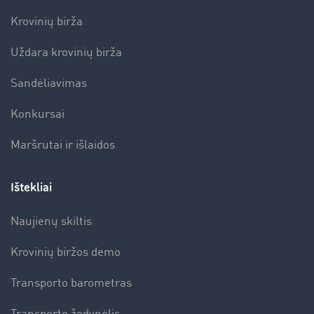
Krovinių birža
Uždara krovinių birža
Sandėliavimas
Konkursai
Maršrutai ir išlaidos
Ištekliai
Naujienų skiltis
Krovinių biržos demo
Transporto barometras