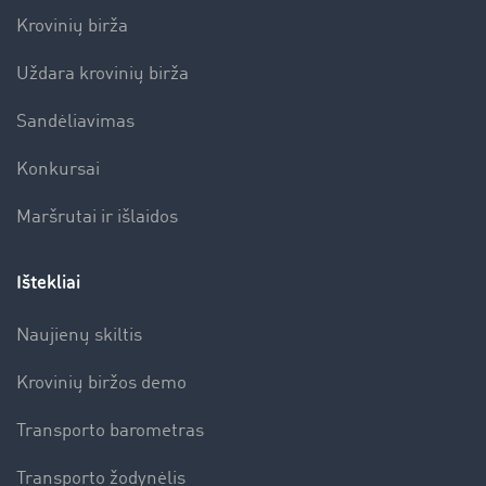
Krovinių birža
Uždara krovinių birža
Sandėliavimas
Konkursai
Maršrutai ir išlaidos
Ištekliai
Naujienų skiltis
Krovinių biržos demo
Transporto barometras
Transporto žodynėlis