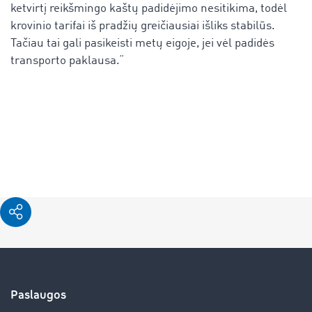
ketvirtį reikšmingo kaštų padidėjimo nesitikima, todėl
krovinio tarifai iš pradžių greičiausiai išliks stabilūs.
Tačiau tai gali pasikeisti metų eigoje, jei vėl padidės
transporto paklausa.“
Paslaugos