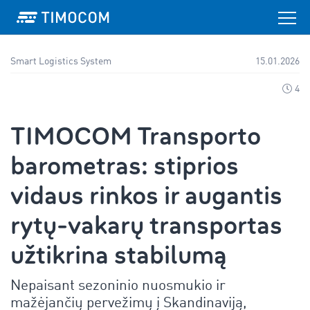
Smart Logistics System
15.01.2026
4
TIMOCOM Transporto
barometras: stiprios
vidaus rinkos ir augantis
rytų-vakarų transportas
užtikrina stabilumą
Nepaisant sezoninio nuosmukio ir
mažėjančių pervežimų į Skandinaviją,