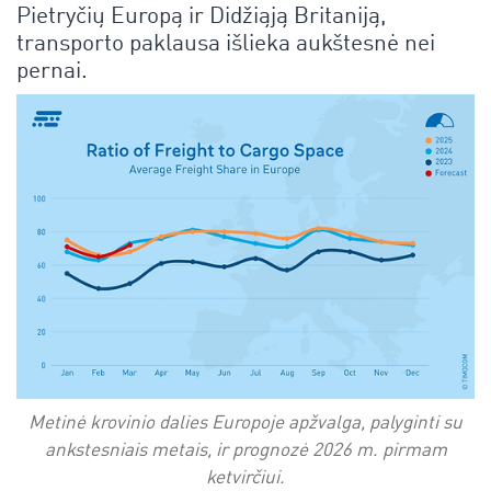
Pietryčių Europą ir Didžiąją Britaniją,
transporto paklausa išlieka aukštesnė nei
pernai.
Metinė krovinio dalies Europoje apžvalga, palyginti su
ankstesniais metais, ir prognozė 2026 m. pirmam
ketvirčiui.