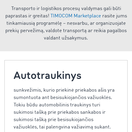
Transporto ir logistikos procesų valdymas gali būti
paprastas ir greitas!
TIMOCOM Marketplace
rasite jums
tinkamiausią programėlę – nesvarbu, ar organizuojate
prekių pervežimą, valdote transportą ar reikia pagalbos
valdant užsakymus.
Autotraukinys
sunkvežimis, kurio priekinė priekabos ašis yra
sumontuota ant besisukiojančios važiuoklės.
Tokiu būdu automobilinis traukinys turi
sukimosi tašką prie priekabos sankabos ir
sukimosi tašką prie besisukiojančios
važiuoklės, tai palengvina važiavimą sukant.