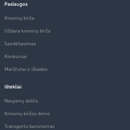
Paslaugos
Krovinių birža
Uždara krovinių birža
Sandėliavimas
Konkursai
Maršrutai ir išlaidos
Ištekliai
Naujienų skiltis
Krovinių biržos demo
Transporto barometras