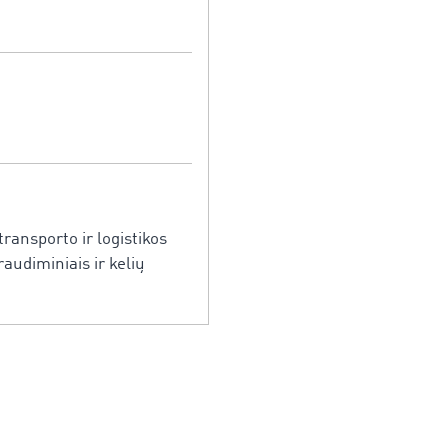
ansporto ir logistikos
audiminiais ir kelių