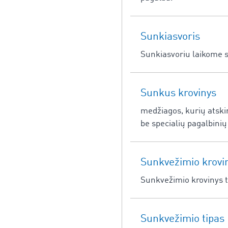
Sunkiasvoris
Sunkiasvoriu laikome s
Sunkus krovinys
medžiagos, kurių atskiro
be specialių pagalbinių
Sunkvežimio krovi
Sunkvežimio krovinys 
Sunkvežimio tipas