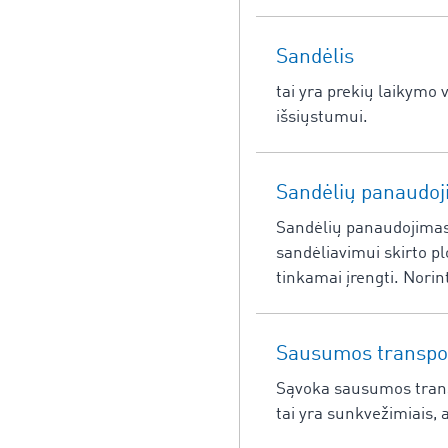
Sandėlis
tai yra prekių laikymo 
išsiųstumui.
Sandėlių panaudo
Sandėlių panaudojimas 
sandėliavimui skirto pl
tinkamai įrengti. Norint
Sausumos transpo
Sąvoka sausumos transp
tai yra sunkvežimiais, 