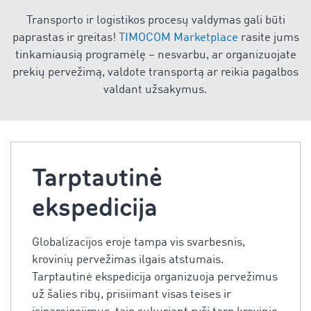
Transporto ir logistikos procesų valdymas gali būti
paprastas ir greitas!
TIMOCOM Marketplace
rasite jums
tinkamiausią programėlę – nesvarbu, ar organizuojate
prekių pervežimą, valdote transportą ar reikia pagalbos
valdant užsakymus.
Tarptautinė
ekspedicija
Globalizacijos eroje tampa vis svarbesnis,
krovinių pervežimas ilgais atstumais.
Tarptautinė ekspedicija organizuoja pervežimus
už šalies ribų, prisiimant visas teises ir