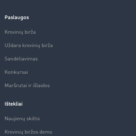
Paslaugos
Krovinių birža
Uždara krovinių birža
Sandėliavimas
Konkursai
Maršrutai ir išlaidos
Ištekliai
Naujienų skiltis
Krovinių biržos demo