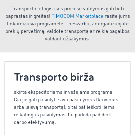
Transporto ir logistikos procesų valdymas gali būti
paprastas ir greitas!
TIMOCOM Marketplace
rasite jums
tinkamiausią programėlę – nesvarbu, ar organizuojate
prekių pervežimą, valdote transportą ar reikia pagalbos
valdant užsakymus.
Transporto birža
skirta ekspeditoriams ir vežėjams programa.
Čia jie gali pasiūlyti savo pasiūlymus (krovinius
arba laisvą transportą), o tai pat ieškoti jiems
reikalingus pasiūlymas, tai padeda padidinti
darbo efektyvumą.