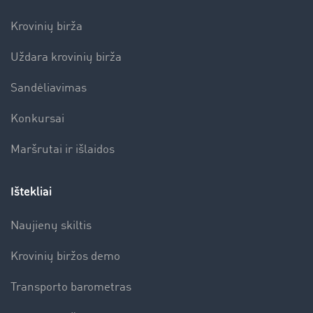
Krovinių birža
Uždara krovinių birža
Sandėliavimas
Konkursai
Maršrutai ir išlaidos
Ištekliai
Naujienų skiltis
Krovinių biržos demo
Transporto barometras