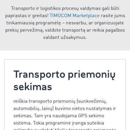
Transporto ir logistikos procesų valdymas gali būti
paprastas ir greitas!
TIMOCOM Marketplace
rasite jums
tinkamiausią programėlę – nesvarbu, ar organizuojate
prekių pervežimą, valdote transportą ar reikia pagalbos
valdant užsakymus.
Transporto priemonių
sekimas
reiškia transporto priemonių (sunkvežimių,
automobilių, laivų) buvimo vietos nustatymas ir
sekimas. Tam yra naudojama GPS sekimo
sistema. Tokia programinė įranga suteikia