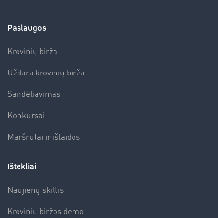
Paslaugos
Krovinių birža
Uždara krovinių birža
Sandėliavimas
Konkursai
Maršrutai ir išlaidos
Ištekliai
Naujienų skiltis
Krovinių biržos demo